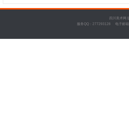
四川美术网 版权所有
服务QQ：277293128
电子邮箱：